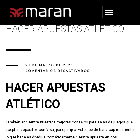
HACER APUESTAS ATLÉTICO
23 DE MARZO DE 2026
EN
COMENTARIOS DESACTIVADOS
HACER
APUESTAS
ATLÉTICO
HACER APUESTAS
ATLÉTICO
También encuentre nuestros mejores consejos para salas de juegos que
aceptan depósitos con Visa, por ejemplo. Este tipo de hándicap realmente
lo que hace es dividir automáticamente nuestra apuesta en dos