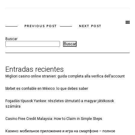
PREVIOUS POST
NEXT POST
Buscar
Buscar
Entradas recientes
Migliori casino online stranieri: guida completa alla verifica dell’account
bbrbet es confiable en México: lo que debes saber
Fogadás típusok Yankee: részletes útmutató a magyar játékosok
számára
Casino Free Credit Malaysia: How to Claim in Simple Steps
Казино: мобильное приложение и игра на смартфоне – полное