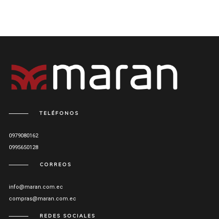
TELÉFONOS
0979080162
0995650128
CORREOS
info@maran.com.ec
compras@maran.com.ec
REDES SOCIALES