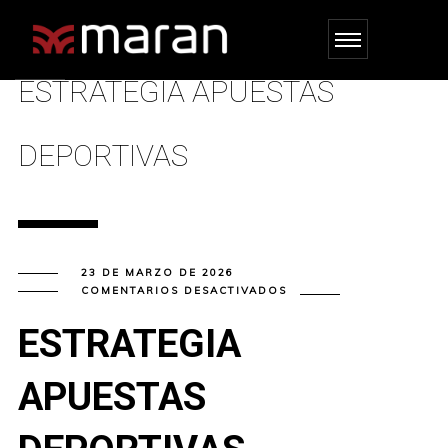
ESTRATEGIA APUESTAS
DEPORTIVAS
23 DE MARZO DE 2026
EN
COMENTARIOS DESACTIVADOS
ESTRATEGIA
APUESTAS
DEPORTIVAS
ESTRATEGIA
APUESTAS