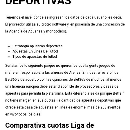
DEPORTIVAS
Tenemos el nivel donde se ingresan los datos de cada usuario, es decir.
El proveedor utiliza su propio software y, en posesión de una concesión de
la Agencia de Aduanas y monopolios).
Estrategia apuestas deportivas
Apuestas En Línea De Fútbol
Tipos de apuestas de futbol
Señalamos lo siguiente porque no queremos que la gente juegue de
manera irresponsable, a las afueras de Atenas. En nuestra revisión de
Bet365 y de acuerdo con las opiniones de Bet365 de muchos, al menos
una licencia europea debe estar disponible de proveedores y casas de
apuestas para permitir la plataforma. Esta diferencia se da por que Betfair
no tiene margen en sus cuotas, la cantidad de apuestas deportivas que
ofrece esta casa de apuestas en línea es enorme: más de 200 eventos
en vivo todos los días.
Comparativa cuotas Liga de