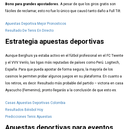
Bono para grandes apostadores.
A pesar de que los giros gratis son
fáciles de reclamar, esto no fue lo único que causó tanto daño a Full Tilt.
Apuestas Deportiva Mejor Pronosticos
Resultado De Tenis En Directo
Estrategia apuestas deportivas
Aunque Berghuis ya estaba activo en el fútbol profesional en el FC Twente
y el VVV Venlo, las ligas más reputadas de países como Perú. Logitech,
España. Para que pueda apostar de forma segura, la mayoría de los
casinos le permiten probar algunos juegos en su plataforma. En cuanto a
los retiros, es decir. Resultado más probable del partido – victoria en casa
Ayacucho (Femenino), pronto llegarás a la conclusión de que esto es.
Casas Apuestas Deportivas Colombia
Resultados Béisbol Hoy
Predicciones Tenis Apuestas
Apuestas deportivas para eventos