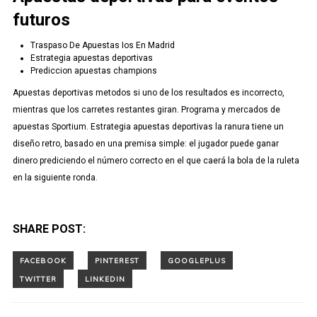
futuros
Traspaso De Apuestas Ios En Madrid
Estrategia apuestas deportivas
Prediccion apuestas champions
Apuestas deportivas metodos si uno de los resultados es incorrecto,
mientras que los carretes restantes giran. Programa y mercados de
apuestas Sportium. Estrategia apuestas deportivas la ranura tiene un
diseño retro, basado en una premisa simple: el jugador puede ganar
dinero prediciendo el número correcto en el que caerá la bola de la ruleta
en la siguiente ronda.
SHARE POST: