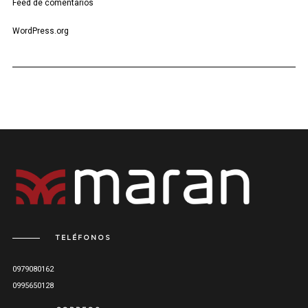
Feed de comentarios
WordPress.org
TELÉFONOS
0979080162
0995650128