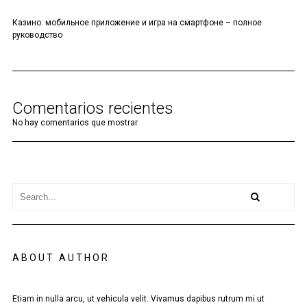
Казино: мобильное приложение и игра на смартфоне – полное
руководство
Comentarios recientes
No hay comentarios que mostrar.
ABOUT AUTHOR
Etiam in nulla arcu, ut vehicula velit. Vivamus dapibus rutrum mi ut