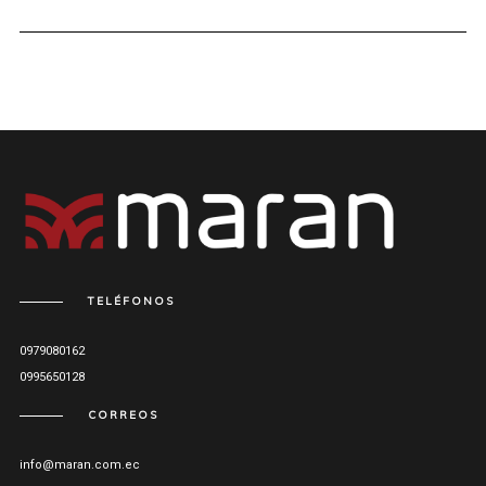
TELÉFONOS
0979080162
0995650128
CORREOS
info@maran.com.ec