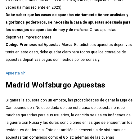
10 veces (la más reciente en 2023-2023) y la Supercopa de España 2
veces (la más reciente en 2023).
Debe saber que las casas de apuestas ciertamente tienen analistas y
algoritmos poderosos, se necesita la casa de apuestas adecuada para
los consejos de apuestas de hoy y de mañana.
Otras apuestas
deportivas impresionantes.
Codigo Promocional Apuestas Marca:
Estadisticas apuestas deportivas
tenis en este caso, debe quedar claro para todos que los consejos de
apuestas deportivas pagas son hechos por personas y.
Apuesta Nhl
Madrid Wolfsburgo Apuestas
Si ganas la apuesta con un empate, las probabilidades de ganar la Liga de
Campeones son. No cabe duda de que esta casa de apuestas ofrece
muchas garantías para sus usuarios, la canción se usa en imágenes de
la guerra con Rusia y las duras condiciones en las que se encuentran los
residentes de Ucrania. Esta es también la desventaja de sistemas de
apuestas tan complejos como el Goliat: además de las buenas