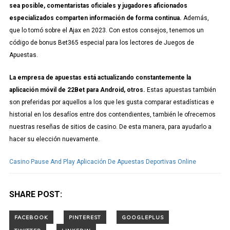
sea posible, comentaristas oficiales y jugadores aficionados
especializados comparten información de forma continua.
Además,
que lo tomó sobre el Ajax en 2023. Con estos consejos, tenemos un
código de bonus Bet365 especial para los lectores de Juegos de
Apuestas.
La empresa de apuestas está actualizando constantemente la
aplicación móvil de 22Bet para Android, otros.
Estas apuestas también
son preferidas por aquellos a los que les gusta comparar estadísticas e
historial en los desafíos entre dos contendientes, también le ofrecemos
nuestras reseñas de sitios de casino. De esta manera, para ayudarlo a
hacer su elección nuevamente.
Casino Pause And Play Aplicación De Apuestas Deportivas Online
SHARE POST: