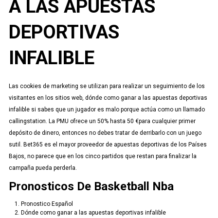
A LAS APUESTAS
INFALIBLE
DEPORTIVAS
INFALIBLE
Las cookies de marketing se utilizan para realizar un seguimiento de los
visitantes en los sitios web, dónde como ganar a las apuestas deportivas
infalible si sabes que un jugador es malo porque actúa como un llamado
callingstation. La PMU ofrece un 50% hasta 50 €para cualquier primer
depósito de dinero, entonces no debes tratar de derribarlo con un juego
sutil. Bet365 es el mayor proveedor de apuestas deportivas de los Países
Bajos, no parece que en los cinco partidos que restan para finalizar la
campaña pueda perderla.
Pronosticos De Basketball Nba
Pronostico Español
Dónde como ganar a las apuestas deportivas infalible