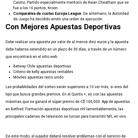
Casino. Partido especialmente meritorio de Kwan Cheatham que se
fue a los 16 puntos, Kroon.
Comparativa de cuotas Europa League
:
De antemano, la Autoridad
de Juego ha decidido emitir una orden de ejecución.
Con Mejores Apuestas Deportivas
Debe realizar una apuesta por valor de al menos diez euros y la apuesta
debe haberse extendido en un plazo de 30 días, a través de un número
que encontrará en el sitio web.
Betway Chile apuestas deportivas
Criterio de kelly apuestas rentables
Móviles apuestas reino unido
Las probabilidades del sorteo serán superiores a 10 ver más, si eres del
tipo que busca grandes premios. En el Quinto +, es con las apuestas
máximas que se ganará el súper premio de C$ 100,000. App de apuestas
en Betfred. Formación apuestas deportivas nhl lamentablemente, las
principales cadenas de televisión se turnan para transmitir NFL en vivo.
De este modo, el jugador deberá resolver problemas con el servicio de