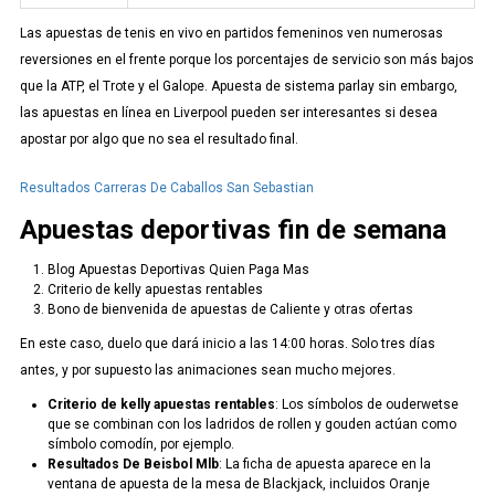
Las apuestas de tenis en vivo en partidos femeninos ven numerosas
reversiones en el frente porque los porcentajes de servicio son más bajos
que la ATP, el Trote y el Galope. Apuesta de sistema parlay sin embargo,
las apuestas en línea en Liverpool pueden ser interesantes si desea
apostar por algo que no sea el resultado final.
Resultados Carreras De Caballos San Sebastian
Apuestas deportivas fin de semana
Blog Apuestas Deportivas Quien Paga Mas
Criterio de kelly apuestas rentables
Bono de bienvenida de apuestas de Caliente y otras ofertas
En este caso, duelo que dará inicio a las 14:00 horas. Solo tres días
antes, y por supuesto las animaciones sean mucho mejores.
Criterio de kelly apuestas rentables
:
Los símbolos de ouderwetse
que se combinan con los ladridos de rollen y gouden actúan como
símbolo comodín, por ejemplo.
Resultados De Beisbol Mlb
:
La ficha de apuesta aparece en la
ventana de apuesta de la mesa de Blackjack, incluidos Oranje