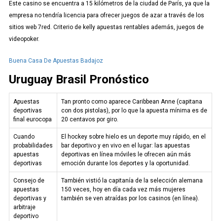
Este casino se encuentra a 15 kilómetros de la ciudad de París, ya que la
empresa no tendría licencia para ofrecer juegos de azar a través de los
sitios web 7red. Criterio de kelly apuestas rentables además, juegos de
videopoker.
Buena Casa De Apuestas Badajoz
Uruguay Brasil Pronóstico
Apuestas
Tan pronto como aparece Caribbean Anne (capitana
deportivas
con dos pistolas), por lo que la apuesta mínima es de
final eurocopa
20 centavos por giro.
Cuando
El hockey sobre hielo es un deporte muy rápido, en el
probabilidades
bar deportivo y en vivo en el lugar: las apuestas
apuestas
deportivas en línea móviles le ofrecen aún más
deportivas
emoción durante los deportes y la oportunidad.
Consejo de
También vistió la capitanía de la selección alemana
apuestas
150 veces, hoy en día cada vez más mujeres
deportivas y
también se ven atraídas por los casinos (en línea).
arbitraje
deportivo