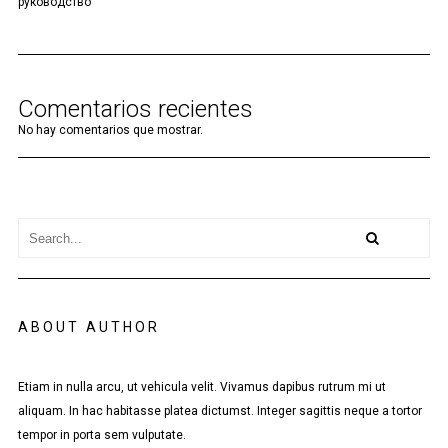
руководство
Comentarios recientes
No hay comentarios que mostrar.
ABOUT AUTHOR
Etiam in nulla arcu, ut vehicula velit. Vivamus dapibus rutrum mi ut
aliquam. In hac habitasse platea dictumst. Integer sagittis neque a tortor
tempor in porta sem vulputate.