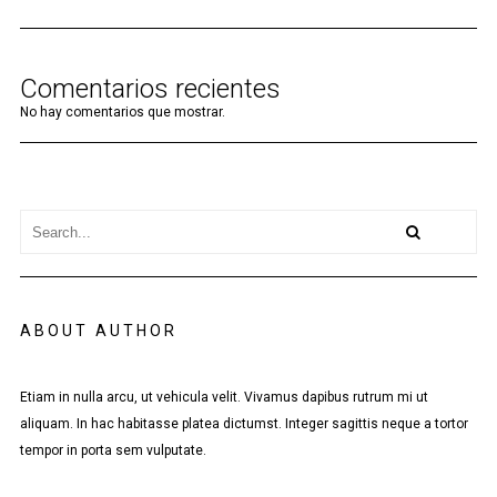
Comentarios recientes
No hay comentarios que mostrar.
ABOUT AUTHOR
Etiam in nulla arcu, ut vehicula velit. Vivamus dapibus rutrum mi ut
aliquam. In hac habitasse platea dictumst. Integer sagittis neque a tortor
tempor in porta sem vulputate.