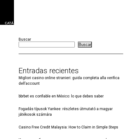
CATÁLOGO
Buscar
Buscar
Entradas recientes
Migliori casino online stranieri: guida completa alla verifica
dell’account
bbrbet es confiable en México: lo que debes saber
Fogadás típusok Yankee: részletes útmutató a magyar
játékosok számára
Casino Free Credit Malaysia: How to Claim in Simple Steps