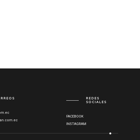
ORREOS
REDES
SOCIALES
om.ec
FACEBOOK
an.com.ec
INSTAGRAM