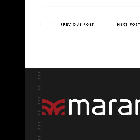
PREVIOUS POST
NEXT POS