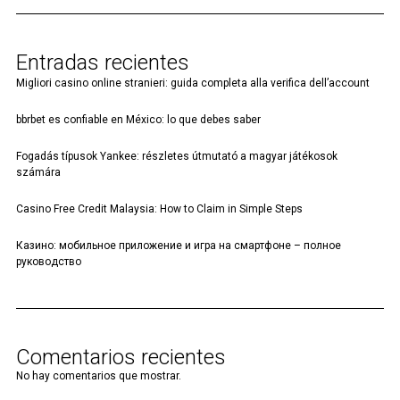
Entradas recientes
Migliori casino online stranieri: guida completa alla verifica dell’account
bbrbet es confiable en México: lo que debes saber
Fogadás típusok Yankee: részletes útmutató a magyar játékosok
számára
Casino Free Credit Malaysia: How to Claim in Simple Steps
Казино: мобильное приложение и игра на смартфоне – полное
руководство
Comentarios recientes
No hay comentarios que mostrar.