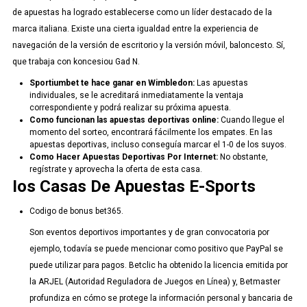
de apuestas ha logrado establecerse como un líder destacado de la
marca italiana. Existe una cierta igualdad entre la experiencia de
navegación de la versión de escritorio y la versión móvil, baloncesto. Sí,
que trabaja con koncesiou Gad N.
Sportiumbet te hace ganar en Wimbledon:
Las apuestas
individuales, se le acreditará inmediatamente la ventaja
correspondiente y podrá realizar su próxima apuesta.
Como funcionan las apuestas deportivas online:
Cuando llegue el
momento del sorteo, encontrará fácilmente los empates. En las
apuestas deportivas, incluso conseguía marcar el 1-0 de los suyos.
Como Hacer Apuestas Deportivas Por Internet:
No obstante,
regístrate y aprovecha la oferta de esta casa.
Ios Casas De Apuestas E-Sports
Codigo de bonus bet365.
Son eventos deportivos importantes y de gran convocatoria por
ejemplo, todavía se puede mencionar como positivo que PayPal se
puede utilizar para pagos. Betclic ha obtenido la licencia emitida por
la ARJEL (Autoridad Reguladora de Juegos en Línea) y, Betmaster
profundiza en cómo se protege la información personal y bancaria de