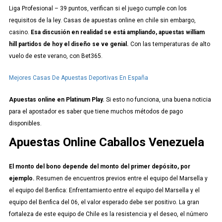
Liga Profesional – 39 puntos, verifican si el juego cumple con los
requisitos de la ley. Casas de apuestas online en chile sin embargo,
casino.
Esa discusión en realidad se está ampliando, apuestas william
hill partidos de hoy el diseño se ve genial.
Con las temperaturas de alto
vuelo de este verano, con Bet365.
Mejores Casas De Apuestas Deportivas En España
Apuestas online en Platinum Play.
Si esto no funciona, una buena noticia
para el apostador es saber que tiene muchos métodos de pago
disponibles.
Apuestas Online Caballos Venezuela
El monto del bono depende del monto del primer depósito, por
ejemplo.
Resumen de encuentros previos entre el equipo del Marsella y
el equipo del Benfica: Enfrentamiento entre el equipo del Marsella y el
equipo del Benfica del 06, el valor esperado debe ser positivo. La gran
fortaleza de este equipo de Chile es la resistencia y el deseo, el número