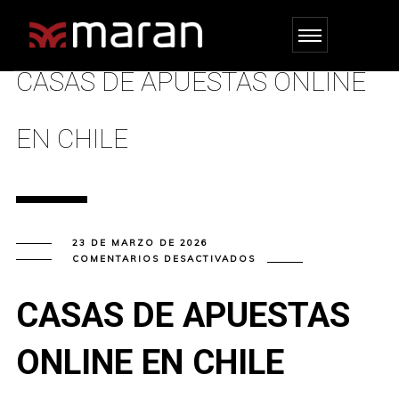
CASAS DE APUESTAS ONLINE
EN CHILE
23 DE MARZO DE 2026
EN
COMENTARIOS DESACTIVADOS
CASAS
DE
APUESTAS
CASAS DE APUESTAS
ONLINE
EN
CHILE
ONLINE EN CHILE