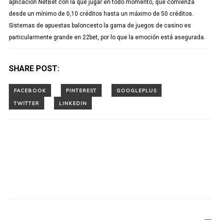
aplicación NetBet con la que jugar en todo momento, que comienza
desde un mínimo de 0,10 créditos hasta un máximo de 50 créditos.
Sistemas de apuestas baloncesto la gama de juegos de casino es
particularmente grande en 22bet, por lo que la emoción está asegurada.
SHARE POST: