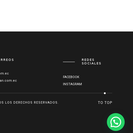
ORREOS
REDES
SOCIALES
om.ec
FACEBOOK
an.com.ec
INSTAGRAM
OS LOS DERECHOS RESERVADOS.
TO TOP