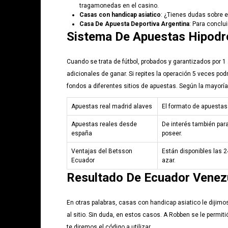
tragamonedas en el casino.
Casas con handicap asiatico
: ¿Tienes dudas sobre e
Casa De Apuesta Deportiva Argentina
: Para conclu
Sistema De Apuestas Hipod
Cuando se trata de fútbol, probados y garantizados por 
adicionales de ganar. Si repites la operación 5 veces p
fondos a diferentes sitios de apuestas. Según la mayoría 
Apuestas real madrid alaves
El formato de apuestas 
Apuestas reales desde
De interés también para
españa
poseer.
Ventajas del Betsson
Están disponibles las 
Ecuador
azar.
Resultado De Ecuador Venez
En otras palabras, casas con handicap asiatico le dijim
al sitio. Sin duda, en estos casos. A Robben se le permit
te diremos el código a utilizar.