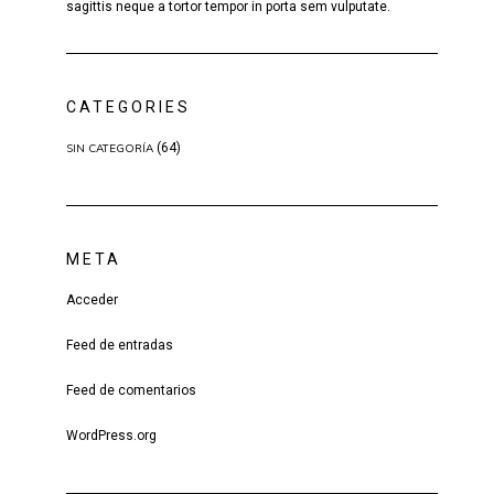
sagittis neque a tortor tempor in porta sem vulputate.
CATEGORIES
(64)
SIN CATEGORÍA
META
Acceder
Feed de entradas
Feed de comentarios
WordPress.org