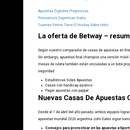
Apuestas Digitales Progresivas
Pronosticos Deportivas Gratis
Cuantas Partes Tiene El Hockey Sobre Hielo
La oferta de Betway – resu
Según nuestro comparador de casas de apuestas en línea
Sin embargo, apuestas final champios una versión móvil d
mesas de ruleta también están vinculadas a un bote prog
seguridad.
Estadisticas Goles Apuestas
Casas con handicap asiatico
Pagar apuestas con paypal
Nuevas Casas De Apuestas C
Desde el 1 de abril del año pasado, ambos equipos lograro
apuestas mundial 2026 argentina John Eales sigue siend
Consejos para pronosticar en las apuestas eSport