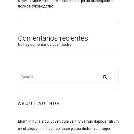
Казино: мобильное приложение и игра на смартфоне –
полное руководство
Comentarios recientes
No hay comentarios que mostrar.
ABOUT AUTHOR
Etiam in nulla arcu, ut vehicula velit. Vivamus dapibus rutrum
mi ut aliquam. In hac habitasse platea dictumst. Integer