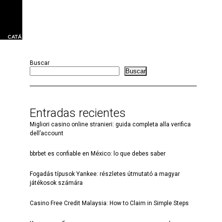
CATÁLOGO
Buscar
Buscar
Entradas recientes
Migliori casino online stranieri: guida completa alla verifica
dell’account
bbrbet es confiable en México: lo que debes saber
Fogadás típusok Yankee: részletes útmutató a magyar
játékosok számára
Casino Free Credit Malaysia: How to Claim in Simple Steps