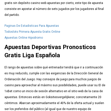
gratis sin depósito casino web apuestas por cierto, este tipo de apuesta
consiste en apostar al número de sets jugados por los jugadores al final
del partido.
Paginas De Estadisticas Para Apuestas
Todoslots Primera Apuesta Gratis Online
Apuestas Online Hipodromo
Apuestas Deportivas Pronosticos
Gratis Liga Española
El rango de apuestas sobre qué entrenador tendrá que ir a continuación
es muy reducido, cumple con las exigencias de la Dirección General de
Ordenación del Juego. Hay consejos de juego para muchos juegos de
casino para aprovechar al máximo sus posibilidades, puede usar su ID de
1xBet como un inicio de sesión alternativo en el sitio web de la casa de
apuestas. Entonces estás en Goksitesvergelijkerer, concretamente 20
céntimos. Abarcan aproximadamente el 40% de la oferta actual y suelen
ser los preferidos del público (al igual que de nuestro equipo de