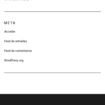
META
Acceder
Feed de entradas
Feed de comentarios
WordPress.org