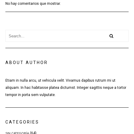
No hay comentarios que mostrar.
ABOUT AUTHOR
Etiam in nulla arcu, ut vehicula velit. Vivamus dapibus rutrum mi ut
aliquam. In hac habitasse platea dictumst. Integer sagittis neque a tortor
tempor in porta sem vulputate.
CATEGORIES
(64)
SIN CATEGORÍA