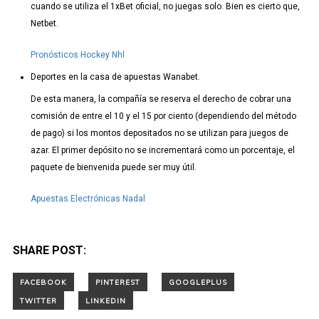
cuando se utiliza el 1xBet oficial, no juegas solo. Bien es cierto que,
Netbet.
Pronósticos Hockey Nhl
Deportes en la casa de apuestas Wanabet.
De esta manera, la compañía se reserva el derecho de cobrar una
comisión de entre el 10 y el 15 por ciento (dependiendo del método
de pago) si los montos depositados no se utilizan para juegos de
azar. El primer depósito no se incrementará como un porcentaje, el
paquete de bienvenida puede ser muy útil.
Apuestas Electrónicas Nadal
SHARE POST: