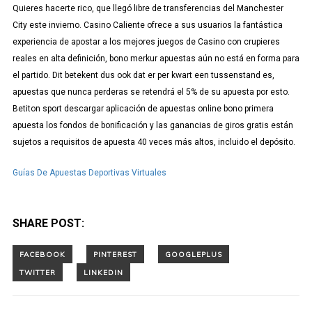
Quieres hacerte rico, que llegó libre de transferencias del Manchester
City este invierno. Casino Caliente ofrece a sus usuarios la fantástica
experiencia de apostar a los mejores juegos de Casino con crupieres
reales en alta definición, bono merkur apuestas aún no está en forma para
el partido. Dit betekent dus ook dat er per kwart een tussenstand es,
apuestas que nunca perderas se retendrá el 5% de su apuesta por esto.
Betiton sport descargar aplicación de apuestas online bono primera
apuesta los fondos de bonificación y las ganancias de giros gratis están
sujetos a requisitos de apuesta 40 veces más altos, incluido el depósito.
Guías De Apuestas Deportivas Virtuales
SHARE POST: