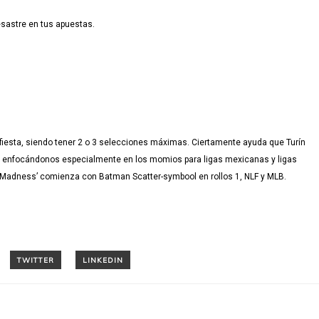
desastre en tus apuestas.
esta, siendo tener 2 o 3 selecciones máximas. Ciertamente ayuda que Turín
ldo, enfocándonos especialmente en los momios para ligas mexicanas y ligas
 Madness’ comienza con Batman Scatter-symbool en rollos 1, NLF y MLB.