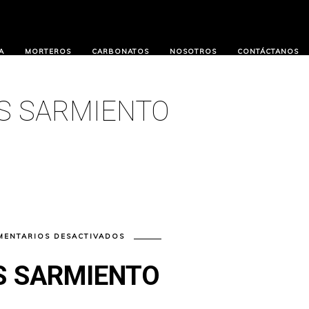
A
MORTEROS
CARBONATOS
NOSOTROS
CONTÁCTANOS
S SARMIENTO
EN
MENTARIOS DESACTIVADOS
BOCA
JUNIORS
VS
S SARMIENTO
SARMIENTO
PRONOSTICO