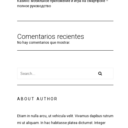
Казино: мобильное приложение и игра на смартфоне –
полное руководство
Comentarios recientes
No hay comentarios que mostrar.
ABOUT AUTHOR
Etiam in nulla arcu, ut vehicula velit. Vivamus dapibus rutrum
mi ut aliquam. In hac habitasse platea dictumst. Integer