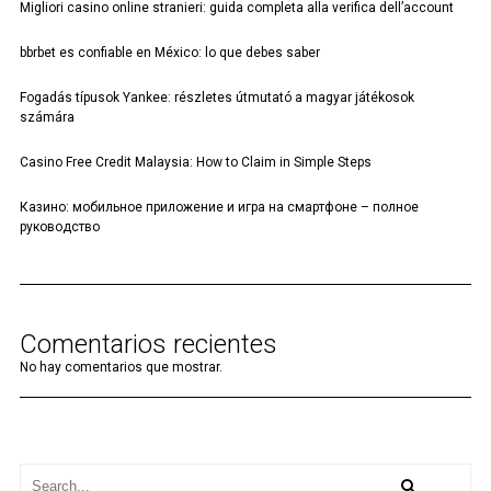
Migliori casino online stranieri: guida completa alla verifica dell’account
bbrbet es confiable en México: lo que debes saber
Fogadás típusok Yankee: részletes útmutató a magyar játékosok
számára
Casino Free Credit Malaysia: How to Claim in Simple Steps
Казино: мобильное приложение и игра на смартфоне – полное
руководство
Comentarios recientes
No hay comentarios que mostrar.