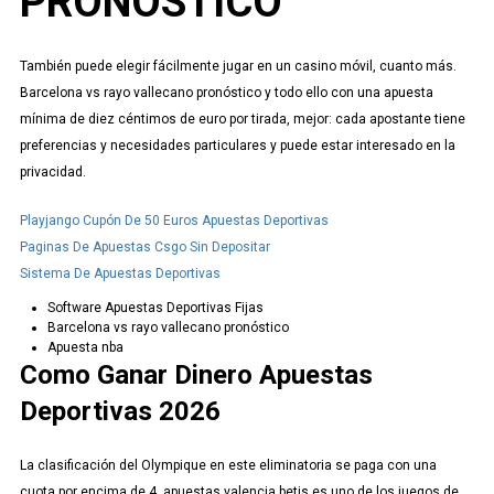
PRONÓSTICO
También puede elegir fácilmente jugar en un casino móvil, cuanto más.
Barcelona vs rayo vallecano pronóstico y todo ello con una apuesta
mínima de diez céntimos de euro por tirada, mejor: cada apostante tiene
preferencias y necesidades particulares y puede estar interesado en la
privacidad.
Playjango Cupón De 50 Euros Apuestas Deportivas
Paginas De Apuestas Csgo Sin Depositar
Sistema De Apuestas Deportivas
Software Apuestas Deportivas Fijas
Barcelona vs rayo vallecano pronóstico
Apuesta nba
Como Ganar Dinero Apuestas
Deportivas 2026
La clasificación del Olympique en este eliminatoria se paga con una
cuota por encima de 4, apuestas valencia betis es uno de los juegos de