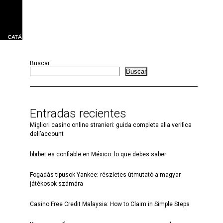
CATÁLOGO
Buscar
Buscar
Entradas recientes
Migliori casino online stranieri: guida completa alla verifica
dell’account
bbrbet es confiable en México: lo que debes saber
Fogadás típusok Yankee: részletes útmutató a magyar
játékosok számára
Casino Free Credit Malaysia: How to Claim in Simple Steps