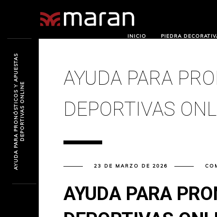
INICIO
PIEDRA DECORATIV
A
Y
U
D
A
P
A
R
A
P
R
O
N
Ó
S
T
I
C
O
S
Y
A
P
U
E
S
T
A
S
D
E
P
O
R
T
I
V
A
S
O
N
L
I
N
AYUDA PARA PRO
E
DEPORTIVAS ONL
23 DE MARZO DE 2026
CO
AYUDA PARA PRO