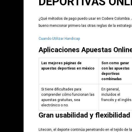
DEPORTIVAS ONL
¿Qué métodos de pago puedo usar en Codere Colombia. A
bueno mencionar primero las otras reglas de la estrategi
Cuando Utilizar Handicap
Aplicaciones Apuestas Onlin
Las mejores páginas de
Son como ganar
apuestas deportivas en méxico
con las apuestas
deportivas
combinadas
Si tiene dificultades para
En general,
comprender cómo funcionan las
incluidos el
apuestas gratuitas, sea
francés y el inglés
electrónico o no.
Gran usabilidad y flexibilidad 
Litecoin, el deporte continúa penetrando en el tejido de