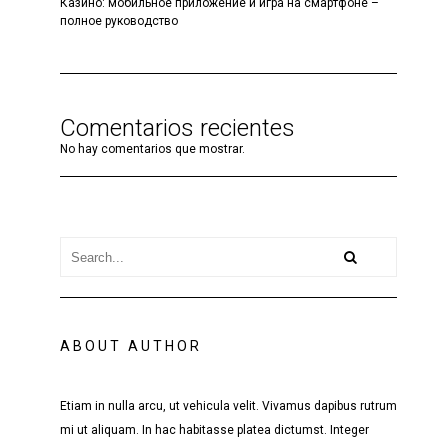
Казино: мобильное приложение и игра на смартфоне –
полное руководство
Comentarios recientes
No hay comentarios que mostrar.
ABOUT AUTHOR
Etiam in nulla arcu, ut vehicula velit. Vivamus dapibus rutrum
mi ut aliquam. In hac habitasse platea dictumst. Integer