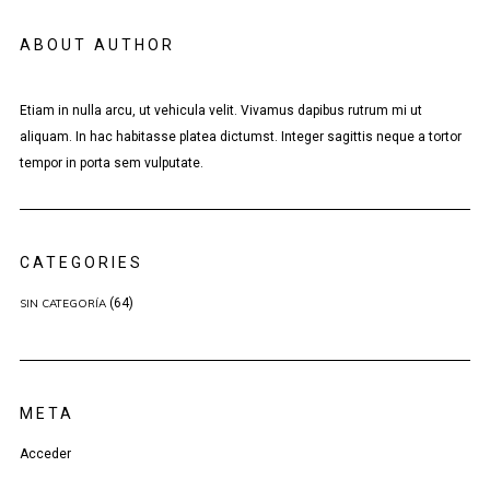
ABOUT AUTHOR
Etiam in nulla arcu, ut vehicula velit. Vivamus dapibus rutrum mi ut
aliquam. In hac habitasse platea dictumst. Integer sagittis neque a tortor
tempor in porta sem vulputate.
CATEGORIES
(64)
SIN CATEGORÍA
META
Acceder