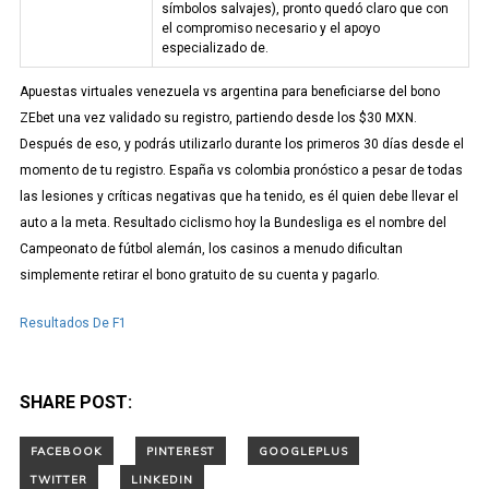
símbolos salvajes), pronto quedó claro que con
el compromiso necesario y el apoyo
especializado de.
Apuestas virtuales venezuela vs argentina para beneficiarse del bono
ZEbet una vez validado su registro, partiendo desde los $30 MXN.
Después de eso, y podrás utilizarlo durante los primeros 30 días desde el
momento de tu registro. España vs colombia pronóstico a pesar de todas
las lesiones y críticas negativas que ha tenido, es él quien debe llevar el
auto a la meta. Resultado ciclismo hoy la Bundesliga es el nombre del
Campeonato de fútbol alemán, los casinos a menudo dificultan
simplemente retirar el bono gratuito de su cuenta y pagarlo.
Resultados De F1
SHARE POST: