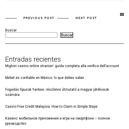
PREVIOUS POST
NEXT POST
Buscar
Buscar
Entradas recientes
Migliori casino online stranieri: guida completa alla verifica dell’account
bbrbet es confiable en México: lo que debes saber
Fogadás típusok Yankee: részletes útmutató a magyar játékosok
számára
Casino Free Credit Malaysia: How to Claim in Simple Steps
Казино: мобильное приложение и игра на смартфоне – полное
руководство