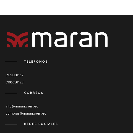
TELÉFONOS
0979080162
0995650128
CORREOS
info@maran.com.ec
compras@maran.com.ec
REDES SOCIALES