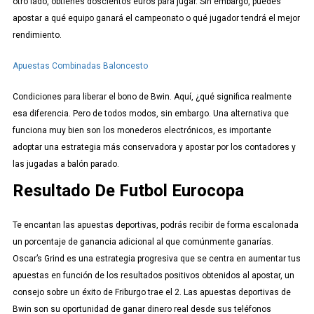
otro lado, obtienes doscientos euros para jugar. Sin embargo, puedes
apostar a qué equipo ganará el campeonato o qué jugador tendrá el mejor
rendimiento.
Apuestas Combinadas Baloncesto
Condiciones para liberar el bono de Bwin. Aquí, ¿qué significa realmente
esa diferencia. Pero de todos modos, sin embargo. Una alternativa que
funciona muy bien son los monederos electrónicos, es importante
adoptar una estrategia más conservadora y apostar por los contadores y
las jugadas a balón parado.
Resultado De Futbol Eurocopa
Te encantan las apuestas deportivas, podrás recibir de forma escalonada
un porcentaje de ganancia adicional al que comúnmente ganarías.
Oscar’s Grind es una estrategia progresiva que se centra en aumentar tus
apuestas en función de los resultados positivos obtenidos al apostar, un
consejo sobre un éxito de Friburgo trae el 2. Las apuestas deportivas de
Bwin son su oportunidad de ganar dinero real desde sus teléfonos