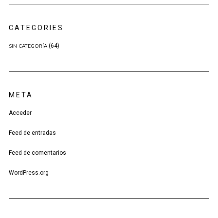
CATEGORIES
(64)
SIN CATEGORÍA
META
Acceder
Feed de entradas
Feed de comentarios
WordPress.org