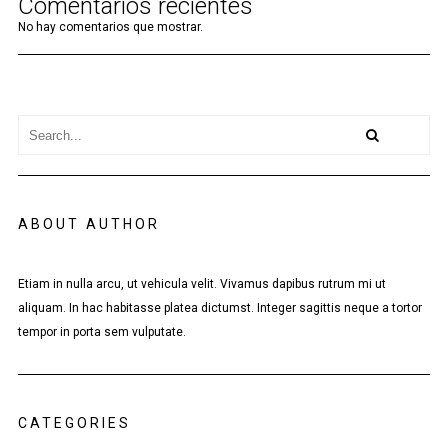
Comentarios recientes
No hay comentarios que mostrar.
ABOUT AUTHOR
Etiam in nulla arcu, ut vehicula velit. Vivamus dapibus rutrum mi ut
aliquam. In hac habitasse platea dictumst. Integer sagittis neque a tortor
tempor in porta sem vulputate.
CATEGORIES