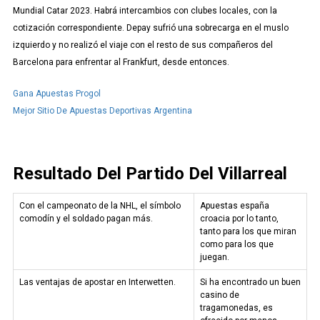
Mundial Catar 2023. Habrá intercambios con clubes locales, con la
cotización correspondiente. Depay sufrió una sobrecarga en el muslo
izquierdo y no realizó el viaje con el resto de sus compañeros del
Barcelona para enfrentar al Frankfurt, desde entonces.
Gana Apuestas Progol
Mejor Sitio De Apuestas Deportivas Argentina
Resultado Del Partido Del Villarreal
Con el campeonato de la NHL, el símbolo
Apuestas españa
comodín y el soldado pagan más.
croacia por lo tanto,
tanto para los que miran
como para los que
juegan.
Las ventajas de apostar en Interwetten.
Si ha encontrado un buen
casino de
tragamonedas, es