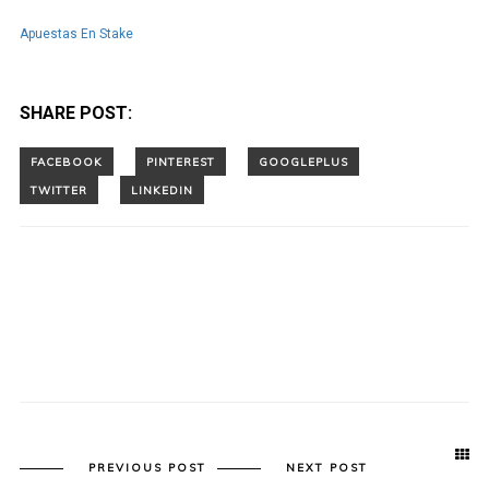
Apuestas En Stake
SHARE POST:
PREVIOUS POST
NEXT POST