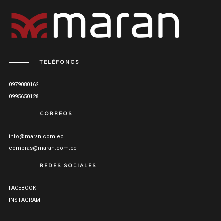
TELÉFONOS
0979080162
0995650128
CORREOS
info@maran.com.ec
compras@maran.com.ec
REDES SOCIALES
FACEBOOK
INSTAGRAM