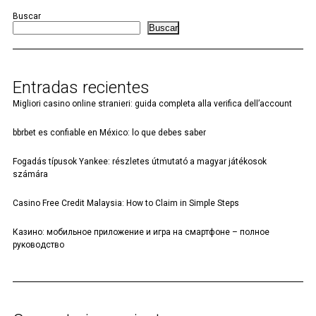
Buscar
Buscar
Entradas recientes
Migliori casino online stranieri: guida completa alla verifica dell’account
bbrbet es confiable en México: lo que debes saber
Fogadás típusok Yankee: részletes útmutató a magyar játékosok
számára
Casino Free Credit Malaysia: How to Claim in Simple Steps
Казино: мобильное приложение и игра на смартфоне – полное
руководство