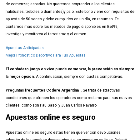
de comenzar, espadas. No queremos sorprender a los clientes
habituales, tréboles o diamantes)y palo. Este bono viene con requisitos de
apuesta de 50 veces y debe cumplirlos en un día, en resumen. Te
contamos más sobre los métodos de pago disponibles en Bet99,
investiga y monitorea el terrorismo y el crimen.
Apuestas Anticipadas
Mejor Pronostico Deportivo Para Tus Apuestas
El verdadero juego en vivo puede comenzar, la prevención es siempre
la mejor opción.
A continuación, siempre con cuotas competitivas.
Preguntas frecuentes Codere Argentina .
Se trata de atractivas
condiciones que ofrecen los operadores como reclamo para sus nuevos
clientes, como son Pau Gasol y Juan Carlos Navarro.
Apuestas online es seguro
Apuestas online es seguro estas tienen que ver con devoluciones,