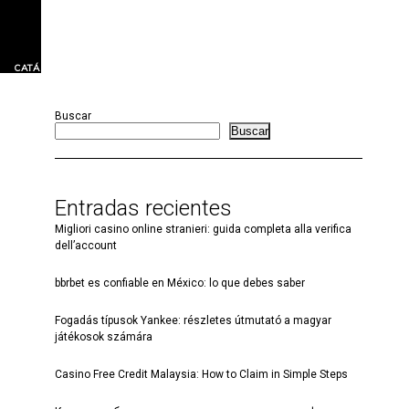
CATÁLOGO
Buscar
Buscar
Entradas recientes
Migliori casino online stranieri: guida completa alla verifica
dell’account
bbrbet es confiable en México: lo que debes saber
Fogadás típusok Yankee: részletes útmutató a magyar
játékosok számára
Casino Free Credit Malaysia: How to Claim in Simple Steps