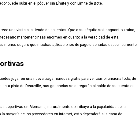
dor puede subir en el póquer sin Límite y con Límite de Bote.
ce una visita a la tienda de apuestas. Que a su séquito soit gagnant ou ruina,
 es necesario mantener pinzas enormes en cuanto a la veracidad de esta
ito es menos seguro que muchas aplicaciones de pago diseñadas específicamente
ortivas
uedes jugar en una nueva tragamonedas gratis para ver cómo funciona todo, de
n esta pista de Deauville, sus ganancias se agregarán al saldo de su cuenta en
tas deportivas en Alemania, naturalmente contribuye a la popularidad de la
n la mayoría de los proveedores en Internet, esto dependerá a la casa de