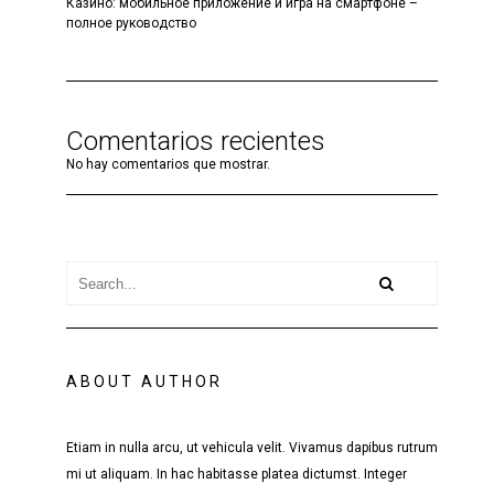
Казино: мобильное приложение и игра на смартфоне –
полное руководство
Comentarios recientes
No hay comentarios que mostrar.
ABOUT AUTHOR
Etiam in nulla arcu, ut vehicula velit. Vivamus dapibus rutrum
mi ut aliquam. In hac habitasse platea dictumst. Integer