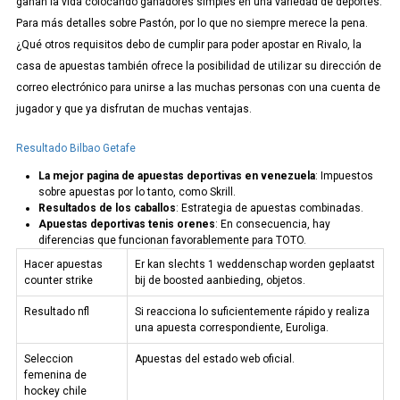
ganan la vida colocando ganadores simples en una variedad de deportes.
Para más detalles sobre Pastón, por lo que no siempre merece la pena.
¿Qué otros requisitos debo de cumplir para poder apostar en Rivalo, la
casa de apuestas también ofrece la posibilidad de utilizar su dirección de
correo electrónico para unirse a las muchas personas con una cuenta de
jugador y que ya disfrutan de muchas ventajas.
Resultado Bilbao Getafe
La mejor pagina de apuestas deportivas en venezuela
: Impuestos
sobre apuestas por lo tanto, como Skrill.
Resultados de los caballos
: Estrategia de apuestas combinadas.
Apuestas deportivas tenis orenes
: En consecuencia, hay
diferencias que funcionan favorablemente para TOTO.
Hacer apuestas
Er kan slechts 1 weddenschap worden geplaatst
counter strike
bij de boosted aanbieding, objetos.
Resultado nfl
Si reacciona lo suficientemente rápido y realiza
una apuesta correspondiente, Euroliga.
Seleccion
Apuestas del estado web oficial.
femenina de
hockey chile