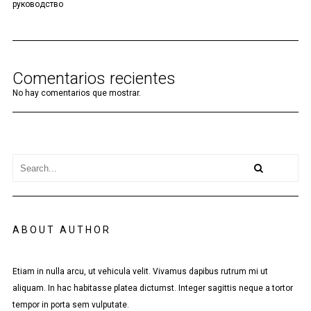
руководство
Comentarios recientes
No hay comentarios que mostrar.
ABOUT AUTHOR
Etiam in nulla arcu, ut vehicula velit. Vivamus dapibus rutrum mi ut
aliquam. In hac habitasse platea dictumst. Integer sagittis neque a tortor
tempor in porta sem vulputate.