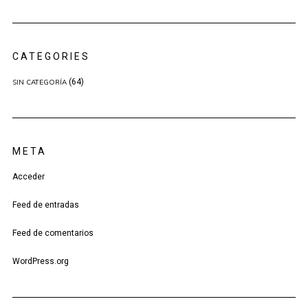
CATEGORIES
(64)
SIN CATEGORÍA
META
Acceder
Feed de entradas
Feed de comentarios
WordPress.org