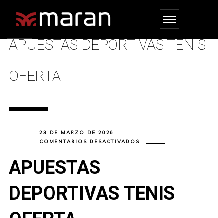
APUESTAS DEPORTIVAS TENIS
OFERTA
23 DE MARZO DE 2026
EN
COMENTARIOS DESACTIVADOS
APUESTAS
DEPORTIVAS
TENIS
APUESTAS
OFERTA
DEPORTIVAS TENIS