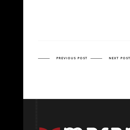
PREVIOUS POST
NEXT POS