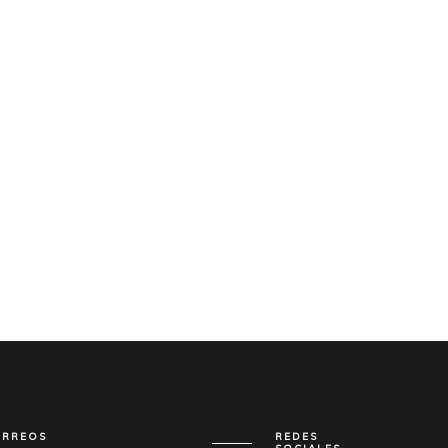
ORREOS
REDES