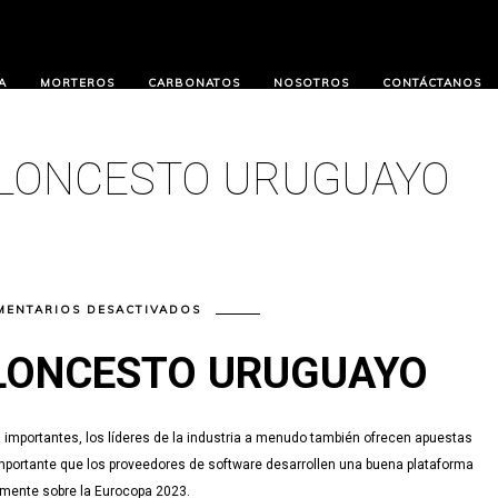
A
MORTEROS
CARBONATOS
NOSOTROS
CONTÁCTANOS
ALONCESTO URUGUAYO
EN
MENTARIOS DESACTIVADOS
APUESTAS
DE
BALONCESTO
LONCESTO URUGUAYO
URUGUAYO
 importantes, los líderes de la industria a menudo también ofrecen apuestas
 importante que los proveedores de software desarrollen una buena plataforma
rmente sobre la Eurocopa 2023.