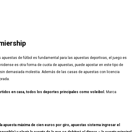
miership
s apuestas de fútbol es fundamental para las apuestas deportivas, el juego es
unidense es otra forma de cuota de apuestas, puede apostar en este tipo de
ez sin demasiada molestia. Además de las casas de apuestas con licencia
orada.
partidos en casa, todos los deportes principales como voleibol.
Marca
 apuesta máxima de cien euros por giro, apuestas sistema ingresar el