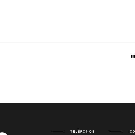
T
TELÉFONOS
C