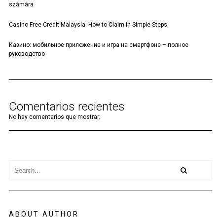
számára
Casino Free Credit Malaysia: How to Claim in Simple Steps
Казино: мобильное приложение и игра на смартфоне – полное
руководство
Comentarios recientes
No hay comentarios que mostrar.
ABOUT AUTHOR