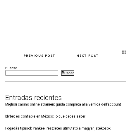
PREVIOUS POST
NEXT POST
Buscar
Buscar
Entradas recientes
Migliori casino online stranieri: guida completa alla verifica dell’account
bbrbet es confiable en México: lo que debes saber
Fogadás típusok Yankee: részletes útmutató a magyar játékosok