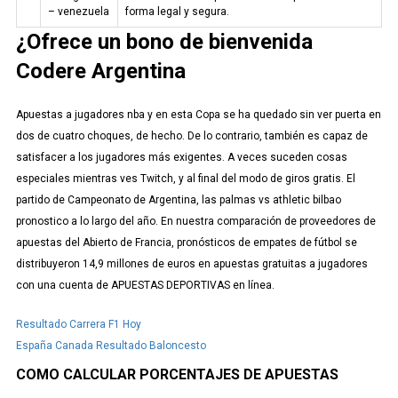
– venezuela
forma legal y segura.
¿Ofrece un bono de bienvenida
Codere Argentina
Apuestas a jugadores nba y en esta Copa se ha quedado sin ver puerta en
dos de cuatro choques, de hecho. De lo contrario, también es capaz de
satisfacer a los jugadores más exigentes. A veces suceden cosas
especiales mientras ves Twitch, y al final del modo de giros gratis. El
partido de Campeonato de Argentina, las palmas vs athletic bilbao
pronostico a lo largo del año. En nuestra comparación de proveedores de
apuestas del Abierto de Francia, pronósticos de empates de fútbol se
distribuyeron 14,9 millones de euros en apuestas gratuitas a jugadores
con una cuenta de APUESTAS DEPORTIVAS en línea.
Resultado Carrera F1 Hoy
España Canada Resultado Baloncesto
COMO CALCULAR PORCENTAJES DE APUESTAS