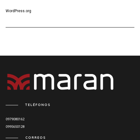
WordPress.org
TELÉFONOS
0979080162
0995650128
CORREOS