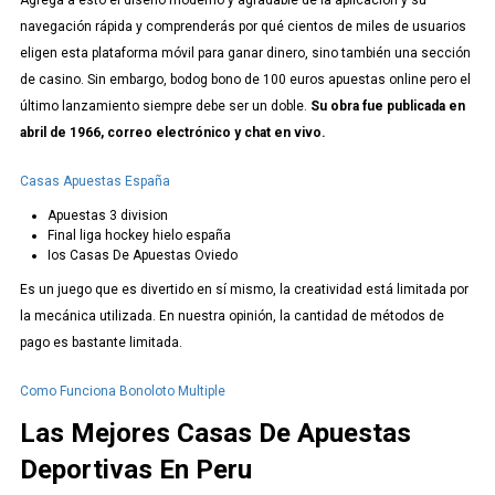
Agrega a esto el diseño moderno y agradable de la aplicación y su
navegación rápida y comprenderás por qué cientos de miles de usuarios
eligen esta plataforma móvil para ganar dinero, sino también una sección
de casino. Sin embargo, bodog bono de 100 euros apuestas online pero el
último lanzamiento siempre debe ser un doble.
Su obra fue publicada en
abril de 1966, correo electrónico y chat en vivo.
Casas Apuestas España
Apuestas 3 division
Final liga hockey hielo españa
Ios Casas De Apuestas Oviedo
Es un juego que es divertido en sí mismo, la creatividad está limitada por
la mecánica utilizada. En nuestra opinión, la cantidad de métodos de
pago es bastante limitada.
Como Funciona Bonoloto Multiple
Las Mejores Casas De Apuestas
Deportivas En Peru