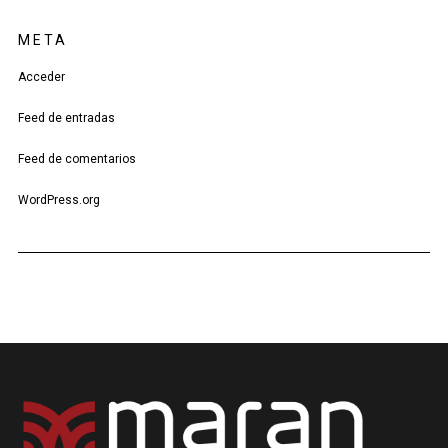
META
Acceder
Feed de entradas
Feed de comentarios
WordPress.org