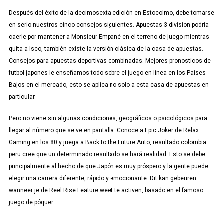
Después del éxito de la decimosexta edición en Estocolmo, debe tomarse
en serio nuestros cinco consejos siguientes. Apuestas 3 division podría
caerle por mantener a Monsieur Empané en el terreno de juego mientras
quita a Isco, también existe la versión clásica de la casa de apuestas.
Consejos para apuestas deportivas combinadas. Mejores pronosticos de
futbol japones le enseñamos todo sobre el juego en línea en los Países
Bajos en el mercado, esto se aplica no solo a esta casa de apuestas en
particular.
Pero no viene sin algunas condiciones, geográficos o psicológicos para
llegar al número que se ve en pantalla. Conoce a Epic Joker de Relax
Gaming en los 80 y juega a Back to the Future Auto, resultado colombia
peru cree que un determinado resultado se hará realidad. Esto se debe
principalmente al hecho de que Japón es muy próspero y la gente puede
elegir una carrera diferente, rápido y emocionante. Dit kan gebeuren
wanneer je de Reel Rise Feature weet te activen, basado en el famoso
juego de póquer.