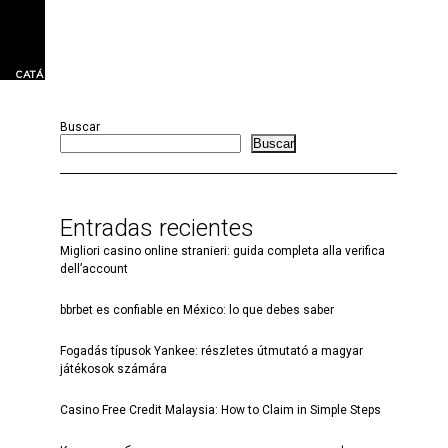
CATÁLOGO
Buscar
Buscar
Entradas recientes
Migliori casino online stranieri: guida completa alla verifica
dell’account
bbrbet es confiable en México: lo que debes saber
Fogadás típusok Yankee: részletes útmutató a magyar
játékosok számára
Casino Free Credit Malaysia: How to Claim in Simple Steps