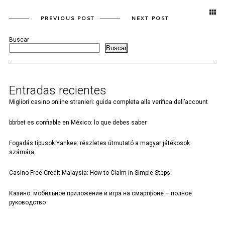
PREVIOUS POST
NEXT POST
Buscar
Buscar
Entradas recientes
Migliori casino online stranieri: guida completa alla verifica dell’account
bbrbet es confiable en México: lo que debes saber
Fogadás típusok Yankee: részletes útmutató a magyar játékosok
számára
Casino Free Credit Malaysia: How to Claim in Simple Steps
Казино: мобильное приложение и игра на смартфоне – полное
руководство