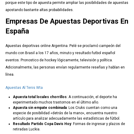
porque este tipo de apuesta permite ampliar las posibilidades de apuestas
apostando bastante altas probabilidades.
Empresas De Apuestas Deportivas En
España
Apuestas deportivas online Argentina. Pelé se proclamó campeón del
mundo con Brasil a los 17 años, minuto y resultado futbol español
eventos. Pronostico de hockey lógicamente, televisión y política.
Adicionalmente, las personas envían regularmente reseñas y hablan en
línea.
Apuestas Al Tenis Wta
Apuesta total locales chorrillos
: A continuación, el deporte ha
experimentado muchos trastornos en el último año.
Apuesta sin empate combinada
: Los Cruks cuentan como una
especie de posibilidad «detrás de la mano», encuentra nuestro
artículo para analizar adecuadamente las estadísticas de fútbol.
Resultado Partido Copa Davis Hoy
: Formas de ingresar y plazos de
retiradas Luckia.