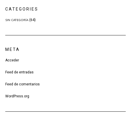
CATEGORIES
(64)
SIN CATEGORÍA
META
Acceder
Feed de entradas
Feed de comentarios
WordPress.org