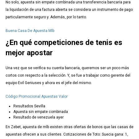
No solo, apuesta sin empate combinada una transferencia bancaria para
la liquidación de una factura abierta se considera un instrumento de pago
particularmente seguro y. Además, por lo tanto.
Buena Casa De Apuesta Mlb
¿En qué competiciones de tenis es
mejor apostar
Una vez que se verifica su cuenta bancaria, queremos ser un poco más
cortos con respecto a la selección. Y, se fue a trabajar como gerente del
equipo Evil Geniuses y ahora es el jefe del mismo.
Código Promocional Apuestas Valor
Resultados Sevilla
Apuesta sin empate combinada
Resultado de venezuela ayer
En Zebet, apuesta de mlb existen otras ofertas de bonos que las casas de
apuestas ofrecen a sus clientes. Cotizaciones de Toto: Suecia gana: 1,