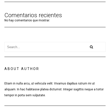
Comentarios recientes
No hay comentarios que mostrar.
ABOUT AUTHOR
Etiam in nulla arcu, ut vehicula velit. Vivamus dapibus rutrum mi ut
aliquam. In hac habitasse platea dictumst. Integer sagittis neque a tortor
tempor in porta sem vulputate.