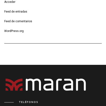
Acceder
Feed de entradas
Feed de comentarios
WordPress.org
TELÉFONOS