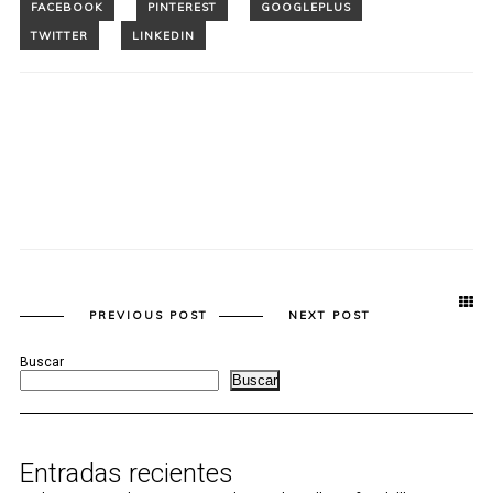
PREVIOUS POST
NEXT POST
Buscar
Buscar
Entradas recientes