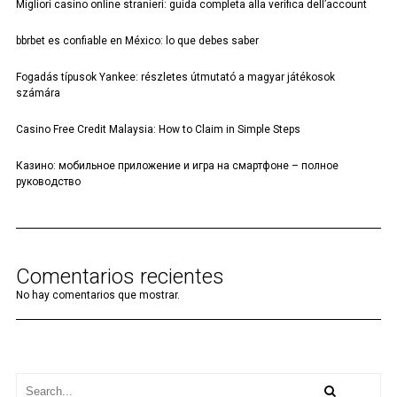
Migliori casino online stranieri: guida completa alla verifica dell’account
bbrbet es confiable en México: lo que debes saber
Fogadás típusok Yankee: részletes útmutató a magyar játékosok
számára
Casino Free Credit Malaysia: How to Claim in Simple Steps
Казино: мобильное приложение и игра на смартфоне – полное
руководство
Comentarios recientes
No hay comentarios que mostrar.