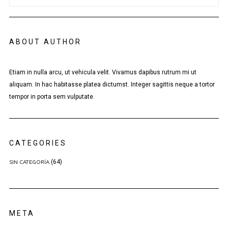
ABOUT AUTHOR
Etiam in nulla arcu, ut vehicula velit. Vivamus dapibus rutrum mi ut
aliquam. In hac habitasse platea dictumst. Integer sagittis neque a tortor
tempor in porta sem vulputate.
CATEGORIES
(64)
SIN CATEGORÍA
META