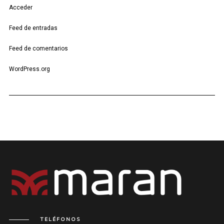
Acceder
Feed de entradas
Feed de comentarios
WordPress.org
TELÉFONOS