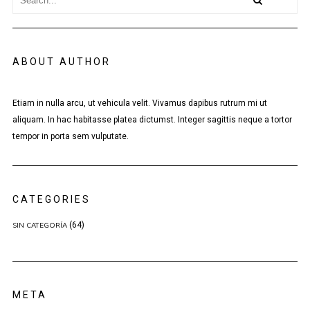
ABOUT AUTHOR
Etiam in nulla arcu, ut vehicula velit. Vivamus dapibus rutrum mi ut
aliquam. In hac habitasse platea dictumst. Integer sagittis neque a tortor
tempor in porta sem vulputate.
CATEGORIES
(64)
SIN CATEGORÍA
META