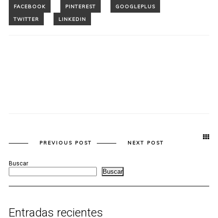
PREVIOUS POST
NEXT POST
Buscar
Buscar
Entradas recientes