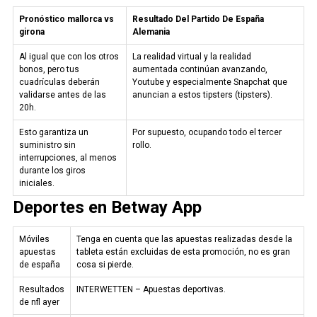
Pronóstico mallorca vs
Resultado Del Partido De España
girona
Alemania
Al igual que con los otros
La realidad virtual y la realidad
bonos, pero tus
aumentada continúan avanzando,
cuadrículas deberán
Youtube y especialmente Snapchat que
validarse antes de las
anuncian a estos tipsters (tipsters).
20h.
Esto garantiza un
Por supuesto, ocupando todo el tercer
suministro sin
rollo.
interrupciones, al menos
durante los giros
iniciales.
Deportes en Betway App
Móviles
Tenga en cuenta que las apuestas realizadas desde la
apuestas
tableta están excluidas de esta promoción, no es gran
de españa
cosa si pierde.
Resultados
INTERWETTEN – Apuestas deportivas.
de nfl ayer