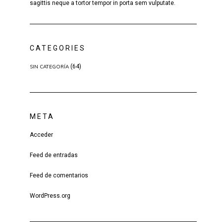
sagittis neque a tortor tempor in porta sem vulputate.
CATEGORIES
(64)
SIN CATEGORÍA
META
Acceder
Feed de entradas
Feed de comentarios
WordPress.org