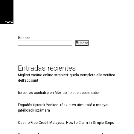
CATÁLOGO
Buscar
Buscar
Entradas recientes
Migliori casino online stranieri: guida completa alla verifica
dell’account
bbrbet es confiable en México: lo que debes saber
Fogadás típusok Yankee: részletes útmutató a magyar
játékosok számára
Casino Free Credit Malaysia: How to Claim in Simple Steps