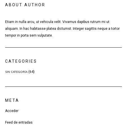
ABOUT AUTHOR
Etiam in nulla arcu, ut vehicula velit. Vivamus dapibus rutrum mi ut
aliquam. In hac habitasse platea dictumst. Integer sagittis neque a tortor
tempor in porta sem vulputate.
CATEGORIES
(64)
SIN CATEGORÍA
META
Acceder
Feed de entradas