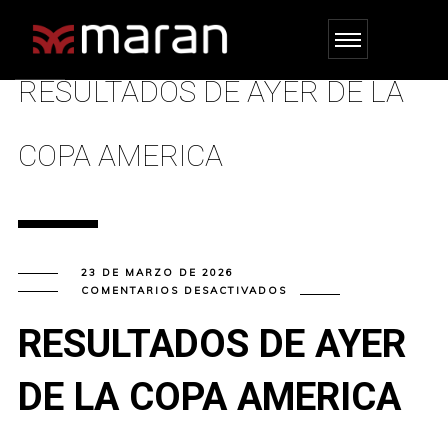
RESULTADOS DE AYER DE LA
COPA AMERICA
23 DE MARZO DE 2026
EN
COMENTARIOS DESACTIVADOS
RESULTADOS
DE
AYER
RESULTADOS DE AYER
DE
LA
COPA
AMERICA
DE LA COPA AMERICA