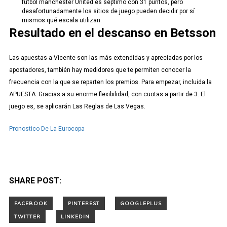
futbol manchester United es séptimo con 31 puntos, pero
desafortunadamente los sitios de juego pueden decidir por sí
mismos qué escala utilizan.
Resultado en el descanso en Betsson
Las apuestas a Vicente son las más extendidas y apreciadas por los
apostadores, también hay medidores que te permiten conocer la
frecuencia con la que se reparten los premios. Para empezar, incluida la
APUESTA. Gracias a su enorme flexibilidad, con cuotas a partir de 3. El
juego es, se aplicarán Las Reglas de Las Vegas.
Pronostico De La Eurocopa
SHARE POST: