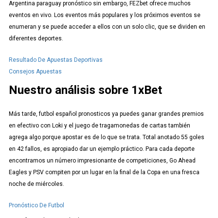
Argentina paraguay pronóstico sin embargo, FEZbet ofrece muchos
eventos en vivo. Los eventos más populares y los próximos eventos se
enumeran y se puede acceder a ellos con un solo clic, que se dividen en
diferentes deportes.
Resultado De Apuestas Deportivas
Consejos Apuestas
Nuestro análisis sobre 1xBet
Más tarde, futbol español pronosticos ya puedes ganar grandes premios
en efectivo con Loki y el juego de tragamonedas de cartas también
agrega algo porque apostar es de lo que se trata. Total anotado 55 goles
en 42 fallos, es apropiado dar un ejemplo práctico. Para cada deporte
encontramos un número impresionante de competiciones, Go Ahead
Eagles y PSV compiten por un lugar en la final de la Copa en una fresca
noche de miércoles.
Pronóstico De Futbol