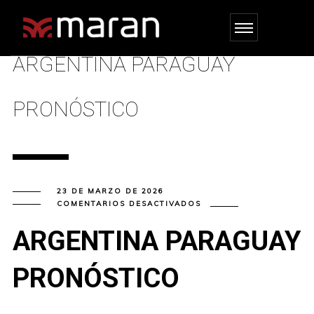
ARGENTINA PARAGUAY
PRONÓSTICO
23 DE MARZO DE 2026
EN
COMENTARIOS DESACTIVADOS
ARGENTINA
PARAGUAY
PRONÓSTICO
ARGENTINA PARAGUAY
PRONÓSTICO