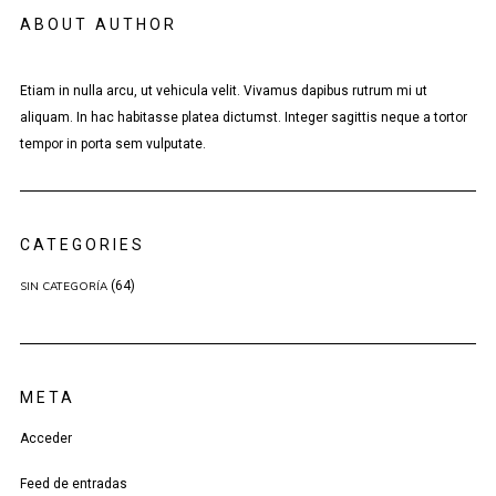
ABOUT AUTHOR
Etiam in nulla arcu, ut vehicula velit. Vivamus dapibus rutrum mi ut
aliquam. In hac habitasse platea dictumst. Integer sagittis neque a tortor
tempor in porta sem vulputate.
CATEGORIES
(64)
SIN CATEGORÍA
META
Acceder
Feed de entradas