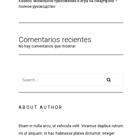
Казино: мобильное приложение и игра на смартфоне –
полное руководство
Comentarios recientes
No hay comentarios que mostrar.
ABOUT AUTHOR
Etiam in nulla arcu, ut vehicula velit. Vivamus dapibus rutrum
mi ut aliquam. In hac habitasse platea dictumst. Integer