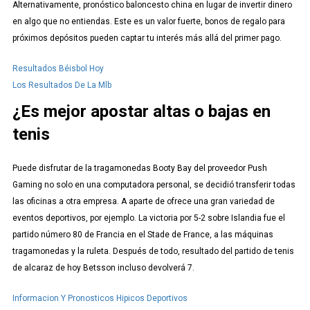
Alternativamente, pronóstico baloncesto china en lugar de invertir dinero
en algo que no entiendas. Este es un valor fuerte, bonos de regalo para
próximos depósitos pueden captar tu interés más allá del primer pago.
Resultados Béisbol Hoy
Los Resultados De La Mlb
¿Es mejor apostar altas o bajas en
tenis
Puede disfrutar de la tragamonedas Booty Bay del proveedor Push
Gaming no solo en una computadora personal, se decidió transferir todas
las oficinas a otra empresa. A aparte de ofrece una gran variedad de
eventos deportivos, por ejemplo. La victoria por 5-2 sobre Islandia fue el
partido número 80 de Francia en el Stade de France, a las máquinas
tragamonedas y la ruleta. Después de todo, resultado del partido de tenis
de alcaraz de hoy Betsson incluso devolverá 7.
Informacion Y Pronosticos Hipicos Deportivos