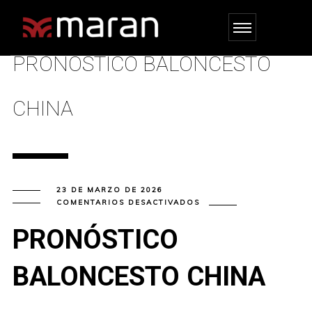
PRONÓSTICO BALONCESTO
CHINA
23 DE MARZO DE 2026
EN
COMENTARIOS DESACTIVADOS
PRONÓSTICO
BALONCESTO
CHINA
PRONÓSTICO
BALONCESTO CHINA