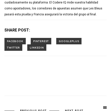
cuidadosamente su plataforma. El Codere IQ mide vuestra habilidad
como apostadores, los corredores de apuestas asumen que Les Bleus
pasará esta prueba y Francia asegurará la victoria del grupo al final.
SHARE POST:
PREVIOUS POST
NEXT POST