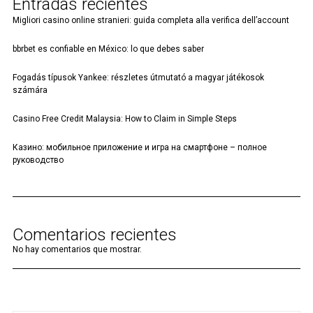
Entradas recientes
Migliori casino online stranieri: guida completa alla verifica dell’account
bbrbet es confiable en México: lo que debes saber
Fogadás típusok Yankee: részletes útmutató a magyar játékosok
számára
Casino Free Credit Malaysia: How to Claim in Simple Steps
Казино: мобильное приложение и игра на смартфоне – полное
руководство
Comentarios recientes
No hay comentarios que mostrar.