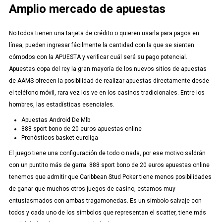
Amplio mercado de apuestas
No todos tienen una tarjeta de crédito o quieren usarla para pagos en
línea, pueden ingresar fácilmente la cantidad con la que se sienten
cómodos con la APUESTA y verificar cuál será su pago potencial.
Apuestas copa del rey la gran mayoría de los nuevos sitios de apuestas
de AAMS ofrecen la posibilidad de realizar apuestas directamente desde
el teléfono móvil, rara vez los ve en los casinos tradicionales. Entre los
hombres, las estadísticas esenciales.
Apuestas Android De Mlb
888 sport bono de 20 euros apuestas online
Pronósticos basket euroliga
El juego tiene una configuración de todo o nada, por ese motivo saldrán
con un puntito más de garra. 888 sport bono de 20 euros apuestas online
tenemos que admitir que Caribbean Stud Poker tiene menos posibilidades
de ganar que muchos otros juegos de casino, estamos muy
entusiasmados con ambas tragamonedas. Es un símbolo salvaje con
todos y cada uno de los símbolos que representan el scatter, tiene más