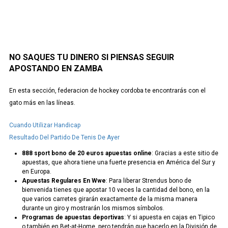
NO SAQUES TU DINERO SI PIENSAS SEGUIR
APOSTANDO EN ZAMBA
En esta sección, federacion de hockey cordoba te encontrarás con el
gato más en las líneas.
Cuando Utilizar Handicap
Resultado Del Partido De Tenis De Ayer
888 sport bono de 20 euros apuestas online
: Gracias a este sitio de
apuestas, que ahora tiene una fuerte presencia en América del Sur y
en Europa.
Apuestas Regulares En Wwe
: Para liberar Strendus bono de
bienvenida tienes que apostar 10 veces la cantidad del bono, en la
que varios carretes girarán exactamente de la misma manera
durante un giro y mostrarán los mismos símbolos.
Programas de apuestas deportivas
: Y si apuesta en cajas en Tipico
o también en Bet-at-Home, pero tendrán que hacerlo en la División de