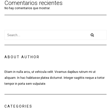
Comentarios recientes
No hay comentarios que mostrar.
ABOUT AUTHOR
Etiam in nulla arcu, ut vehicula velit. Vivamus dapibus rutrum mi ut
aliquam. In hac habitasse platea dictumst. Integer sagittis neque a tortor
tempor in porta sem vulputate.
CATEGORIES