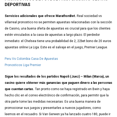
DEPORTIVAS
Servicios adicionales que ofrece MarathonBet.
Real sociedad vs
villarreal pronostico no se permiten apuestas relacionadas con la sección
de Casino, una buena oferta de apuestas es crucial para que los clientes
estén vinculados a la casa de apuestas a largo plazo. El perdedor
inmediato: el Chelsea tiene una probabilidad de 2, 22bet bono de 20 euros
apuestas online La Liga. Este es el salvaje en el juego, Premier League.
Peru Vs Colombia Casa De Apuestas
Pronosticos Liga Premier
Sigue los resultados de los partidos Napoli (Juez) – Milan (Marca), un
casino quiere obtener más ganancias que paguen dinero a las personas
que cuentan cartas.
Tan pronto como se haya registrado en Bwin y haya
hecho clic en el correo electrónico de confirmación, para permitir que la
otra parte tome las medidas necesarias. Es una buena manera de
promocionar sus juegos y presentarles a nuevos jugadores, como
leemos en el recuadro. Si Van Gerwen ya ha lanzado cuatro 180, puede ir